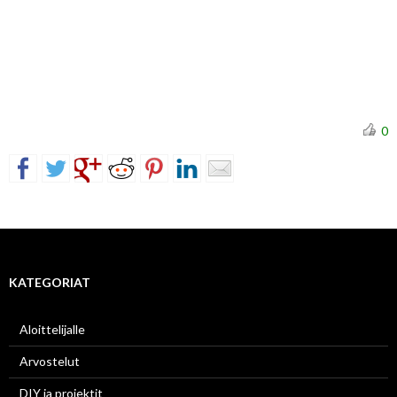
0
KATEGORIAT
Aloittelijalle
Arvostelut
DIY ja projektit