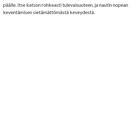
päälle. Itse katson rohkeasti tulevaisuuteen, ja nautin nopean
keventämisen sietämättömästä keveydestä.