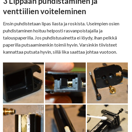
3 Lippaan puhdistaminen ja
venttiilien voiteleminen
Ensin puhdistetaan lipas liasta ja roskista. Useimpien osien
puhdistaminen hoituu helposti rasvanpoistajalla ja
talouspaperilla. Jos puhdistusainetta ei löydy, ihan pelkkä
paperilla putsaaminenkin toimii hyvin. Varsinkin tiivisteet
kannattaa putsata hyvin, sillä lika saattaa johtaa vuotoon.