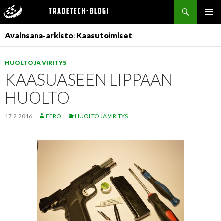
Haku
Tradetech-blogi
SIIRRY
ENSISIJ
SISÄLTÖÖN
Avainsana-arkisto: Kaasutoimiset
VALIKK
HUOLTO JA VIRITYS
KAASUASEEN LIPPAAN
HUOLTO
17.2.2016
EERO
HUOLTO JA VIRITYS