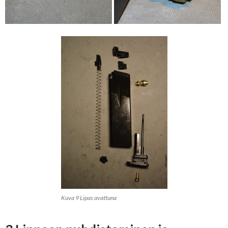
Kuva 9 Lipas avattuna