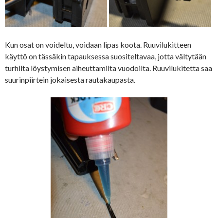
Kun osat on voideltu, voidaan lipas koota. Ruuvilukitteen
käyttö on tässäkin tapauksessa suositeltavaa, jotta vältytään
turhilta löystymisen aiheuttamilta vuodoilta. Ruuvilukitetta saa
suurinpiirtein jokaisesta rautakaupasta.