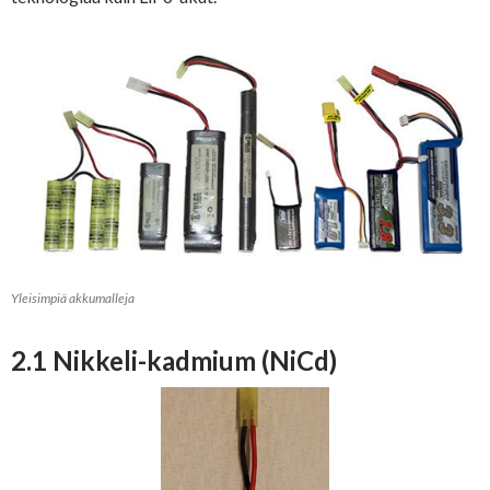
Yleisimpiä akkumalleja
2.1 Nikkeli-kadmium (NiCd)