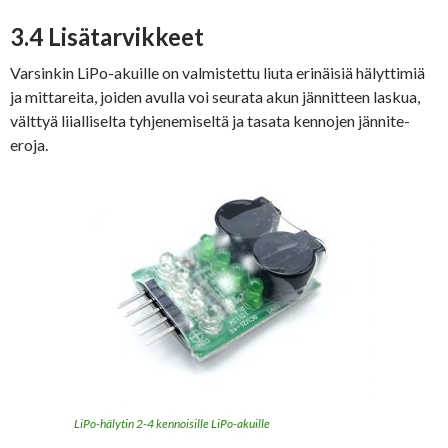
3.4 Lisätarvikkeet
Varsinkin LiPo-akuille on valmistettu liuta erinäisiä hälyttimiä
ja mittareita, joiden avulla voi seurata akun jännitteen laskua,
välttyä liialliselta tyhjenemiseltä ja tasata kennojen jännite-
eroja.
LiPo-hälytin 2-4 kennoisille LiPo-akuille