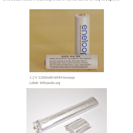
1,2 V 1200mAh NiMH-kennoja
Lähde: Wikipedia.org