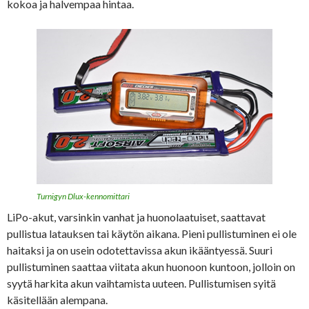
kokoa ja halvempaa hintaa.
Turnigyn Dlux-kennomittari
LiPo-akut, varsinkin vanhat ja huonolaatuiset, saattavat
pullistua latauksen tai käytön aikana. Pieni pullistuminen ei ole
haitaksi ja on usein odotettavissa akun ikääntyessä. Suuri
pullistuminen saattaa viitata akun huonoon kuntoon, jolloin on
syytä harkita akun vaihtamista uuteen. Pullistumisen syitä
käsitellään alempana.