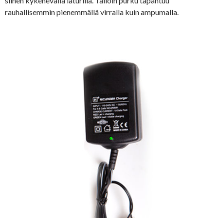
siihen kykenevällä laturilla. Tällöin purku tapahtuu
rauhallisemmin pienemmällä virralla kuin ampumalla.