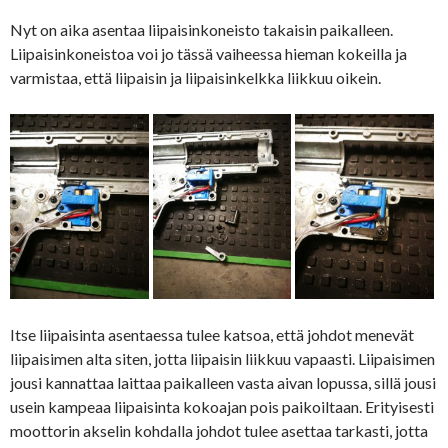
Nyt on aika asentaa liipaisinkoneisto takaisin paikalleen.
Liipaisinkoneistoa voi jo tässä vaiheessa hieman kokeilla ja
varmistaa, että liipaisin ja liipaisinkelkka liikkuu oikein.
Itse liipaisinta asentaessa tulee katsoa, että johdot menevät
liipaisimen alta siten, jotta liipaisin liikkuu vapaasti. Liipaisimen
jousi kannattaa laittaa paikalleen vasta aivan lopussa, sillä jousi
usein kampeaa liipaisinta kokoajan pois paikoiltaan. Erityisesti
moottorin akselin kohdalla johdot tulee asettaa tarkasti, jotta