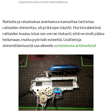
Liipaisimen oikea asento rataslaatikossa.
Rattaita ja ratashakaa asentaessa kannattaa tarkistaa
rattaiden shimmitys, eli prikkojen käyttö. Nyrkkisääntönä
rattaiden kuuluu istua sen verran tiukasti, että ne eivät pääse
heilumaan, mutta pyörivät esteettä. Lisätietoja
shimmittämisestä saa aiheelle
omistetusta artikkelista
!