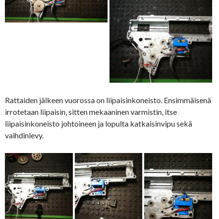
Rattaiden jälkeen vuorossa on liipaisinkoneisto. Ensimmäisenä
irrotetaan liipaisin, sitten mekaaninen varmistin, itse
liipaisinkoneisto johtoineen ja lopulta katkaisinvipu sekä
vaihdinlevy.