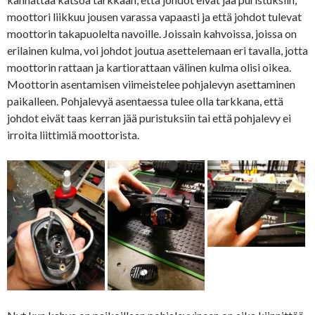
moottori liikkuu jousen varassa vapaasti ja että johdot tulevat
moottorin takapuolelta navoille. Joissain kahvoissa, joissa on
erilainen kulma, voi johdot joutua asettelemaan eri tavalla, jotta
moottorin rattaan ja kartiorattaan välinen kulma olisi oikea.
Moottorin asentamisen viimeistelee pohjalevyn asettaminen
paikalleen. Pohjalevyä asentaessa tulee olla tarkkana, että
johdot eivät taas kerran jää puristuksiin tai että pohjalevy ei
irroita liittimiä moottorista.