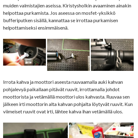
muiden valmistajien aseissa. Kiristysholkin avaaminen ainakin
helpottaa purkamista. Jos aseessa on mosfet-yksikkö
bufferiputken sisällä, kannattaa se irrottaa purkamisen
helpottamiseksi ensimmäisenä.
Irrota kahva ja moottori aseesta ruuvaamalla auki kahvan
pohjalevyä paikallaan pitävät ruuvit, irrottamalla johdot
moottorista ja vetämällä moottori ulos kahvasta. Ruuvaa sen
jälkeen irti moottorin alta kahvan pohjalta löytyvät ruuvit. Kun
viimeiset ruuvit ovat irti, lähtee kahva ihan vetämällä ulos.