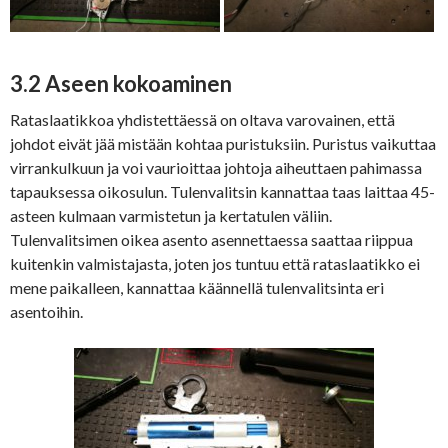
3.2 Aseen kokoaminen
Rataslaatikkoa yhdistettäessä on oltava varovainen, että
johdot eivät jää mistään kohtaa puristuksiin. Puristus vaikuttaa
virrankulkuun ja voi vaurioittaa johtoja aiheuttaen pahimassa
tapauksessa oikosulun. Tulenvalitsin kannattaa taas laittaa 45-
asteen kulmaan varmistetun ja kertatulen väliin.
Tulenvalitsimen oikea asento asennettaessa saattaa riippua
kuitenkin valmistajasta, joten jos tuntuu että rataslaatikko ei
mene paikalleen, kannattaa käännellä tulenvalitsinta eri
asentoihin.