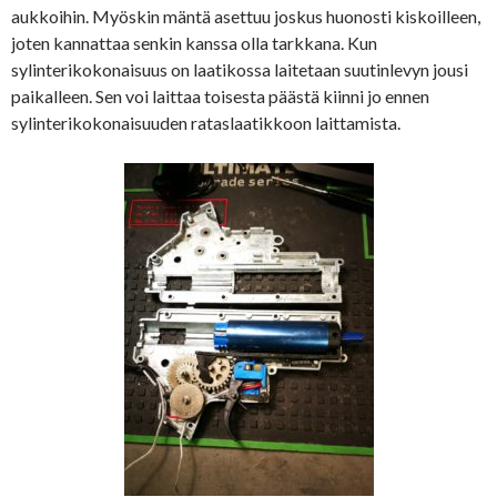
aukkoihin. Myöskin mäntä asettuu joskus huonosti kiskoilleen,
joten kannattaa senkin kanssa olla tarkkana. Kun
sylinterikokonaisuus on laatikossa laitetaan suutinlevyn jousi
paikalleen. Sen voi laittaa toisesta päästä kiinni jo ennen
sylinterikokonaisuuden rataslaatikkoon laittamista.