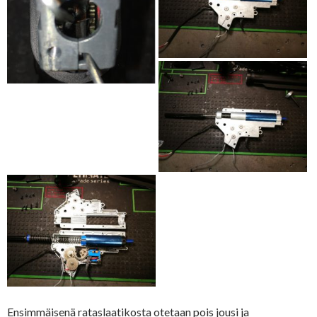
Ensimmäisenä rataslaatikosta otetaan pois jousi ja