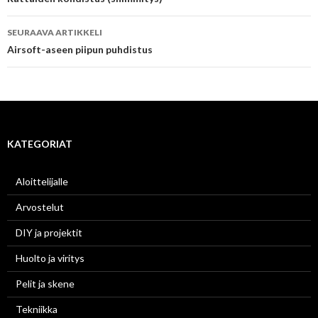
selaus
SEURAAVA ARTIKKELI
Airsoft-aseen piipun puhdistus
KATEGORIAT
Aloittelijalle
Arvostelut
DIY ja projektit
Huolto ja viritys
Pelit ja skene
Tekniikka