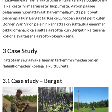
ja kaikesta ”ylimääräisestä” luopumista. Viroon pääsee
pelaamaan huomattavasti halvemmalla, mutta pelit ovat
pienempiä kuin Berget tai Keski-Euroopan suuret pelit kuten
Border War. Viron peleihin kannattaakin suhtautua enemmän
pikkulomana, joka sisältää airsoftia kuin Bergetin kaltaisena
kokonaisvaltaisena airsoft-kokemuksena.
3 Case Study
Katsotaan seuraavaksi hieman tarkemmin meidän omien
”lähiulkomaiden” -pelejä ja kulttuureita.
3.1 Case study – Berget