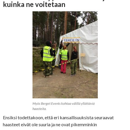
kuinka ne voitetaan
Myös Berget Events kohtaa välillä yllättäviä
haasteita.
Ensiksi todettakoon, että eri kansallisuuksista seuraavat
haasteet eivät ole suuria ja ne ovat pikemminkin