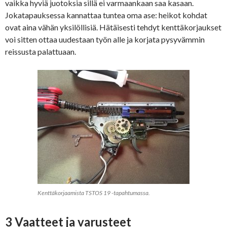
vaikka hyviä juotoksia sillä ei varmaankaan saa kasaan.
Jokatapauksessa kannattaa tuntea oma ase: heikot kohdat
ovat aina vähän yksilöllisiä. Hätäisesti tehdyt kenttäkorjaukset
voi sitten ottaa uudestaan työn alle ja korjata pysyvämmin
reissusta palattuaan.
Kenttäkorjaamista TSTOS 19 -tapahtumassa.
3 Vaatteet ja varusteet