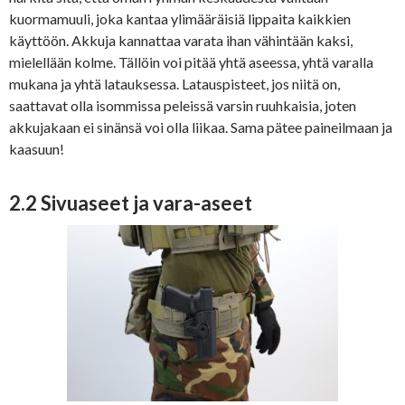
kuormamuuli, joka kantaa ylimääräisiä lippaita kaikkien
käyttöön. Akkuja kannattaa varata ihan vähintään kaksi,
mielellään kolme. Tällöin voi pitää yhtä aseessa, yhtä varalla
mukana ja yhtä latauksessa. Latauspisteet, jos niitä on,
saattavat olla isommissa peleissä varsin ruuhkaisia, joten
akkujakaan ei sinänsä voi olla liikaa. Sama pätee paineilmaan ja
kaasuun!
2.2 Sivuaseet ja vara-aseet