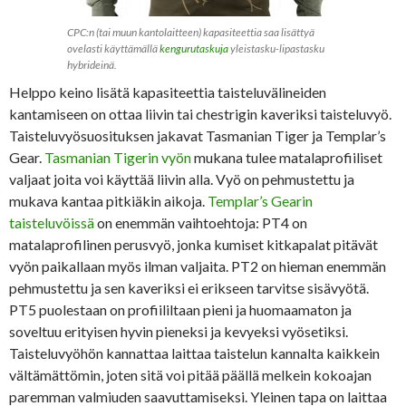
CPC:n (tai muun kantolaitteen) kapasiteettia saa lisättyä
ovelasti käyttämällä
kengurutaskuja
yleistasku-lipastasku
hybrideinä.
Helppo keino lisätä kapasiteettia taisteluvälineiden
kantamiseen on ottaa liivin tai chestrigin kaveriksi taisteluvyö.
Taisteluvyösuosituksen jakavat Tasmanian Tiger ja Templar’s
Gear.
Tasmanian Tigerin vyön
mukana tulee matalaprofiiliset
valjaat joita voi käyttää liivin alla. Vyö on pehmustettu ja
mukava kantaa pitkiäkin aikoja.
Templar’s Gearin
taisteluvöissä
on enemmän vaihtoehtoja: PT4 on
matalaprofilinen perusvyö, jonka kumiset kitkapalat pitävät
vyön paikallaan myös ilman valjaita. PT2 on hieman enemmän
pehmustettu ja sen kaveriksi ei erikseen tarvitse sisävyötä.
PT5 puolestaan on profiililtaan pieni ja huomaamaton ja
soveltuu erityisen hyvin pieneksi ja kevyeksi vyösetiksi.
Taisteluvyöhön kannattaa laittaa taistelun kannalta kaikkein
vältämättömin, joten sitä voi pitää päällä melkein kokoajan
paremman valmiuden saavuttamiseksi. Yleinen tapa on laittaa