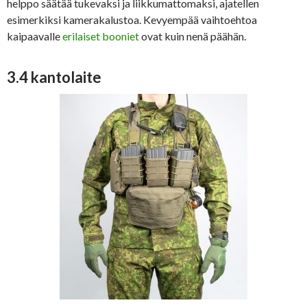
helppo säätää tukevaksi ja liikkumattomaksi, ajatellen
esimerkiksi kamerakalustoa. Kevyempää vaihtoehtoa
kaipaavalle
erilaiset booniet
ovat kuin nenä päähän.
3.4 kantolaite